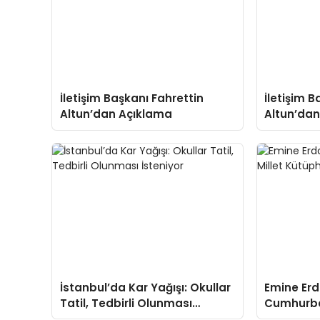
İletişim Başkanı Fahrettin
İletişim B
Altun’dan Açıklama
Altun’dan
İstanbul’da Kar Yağışı: Okullar
Emine Er
Tatil, Tedbirli Olunması
Cumhurbaş
İsteniyor
Kütüphane