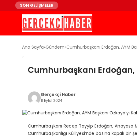
SON GELİŞMELER
Ana Sayfa
Gündem
Cumhurbaşkanı Erdoğan, AYM Başk
Cumhurbaşkanı Erdoğan, A
Gerçekçi Haber
11 Eylül 2024
Cumhurbaşkanı Recep Tayyip Erdoğan, Anayasa Mah
Cumhurbaşkanlığı Külliyesi’nde basına kapalı bir şe