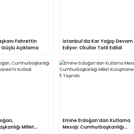
aşkanı Fahrettin
İstanbul’da Kar Yağışı Devam
 Güçlü Açıklama
Ediyor: Okullar Tatil Edildi
doğan,
Emine Erdoğan’dan Kutlama
kanlığı Millet
Mesajı: Cumhurbaşkanlığı
si’ni Kutladı
Millet Kütüphanesi 5 Yaşında