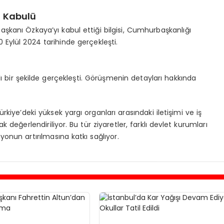
 Kabulü
anı Özkaya’yı kabul ettiği bilgisi, Cumhurbaşkanlığı
 Eylül 2024 tarihinde gerçekleşti.
ı bir şekilde gerçekleşti. Görüşmenin detayları hakkında
kiye’deki yüksek yargı organları arasındaki iletişimi ve iş
 değerlendiriliyor. Bu tür ziyaretler, farklı devlet kurumları
syonun artırılmasına katkı sağlıyor.