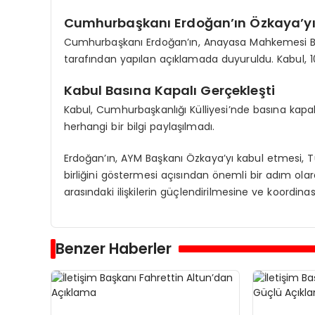
Cumhurbaşkanı Erdoğan’ın Özkaya’yı
Cumhurbaşkanı Erdoğan’ın, Anayasa Mahkemesi Başk
tarafından yapılan açıklamada duyuruldu. Kabul, 10
Kabul Basına Kapalı Gerçekleşti
Kabul, Cumhurbaşkanlığı Külliyesi’nde basına kapal
herhangi bir bilgi paylaşılmadı.
Erdoğan’ın, AYM Başkanı Özkaya’yı kabul etmesi, Tür
birliğini göstermesi açısından önemli bir adım olarak
arasındaki ilişkilerin güçlendirilmesine ve koordina
Benzer Haberler