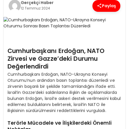
Gerçekçi Haber
Paylaş
12 Temmuz 2024
SPOR
TEKNOLOJI
YAŞAM
Cumhurbaşkanı Erdoğan, NATO
Zirvesi ve Gazze’deki Durumu
Değerlendirdi
Cumhurbaşkanı Erdoğan, NATO-Ukrayna Konseyi
Oturumu’nun ardından basın toplantısı düzenledi ve
zirvenin başarılı bir şekilde tamamlandığını ifade etti.
İsrail’in Gazze’deki saldırılarına ilişkin de açıklamalarda
bulunan Erdoğan, İsrail’e askeri destek verilmesini kabul
edilemez bulduklarını belirterek, İsrail’in NATO ile
ilişkisinin sürdürülmesini reddettiklerini vurguladı.
Terörle Mücadele ve İlişkilerdeki Önemli