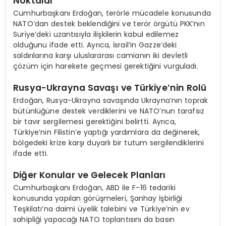
Noktalar
Cumhurbaşkanı Erdoğan, terörle mücadele konusunda
NATO’dan destek beklendiğini ve terör örgütü PKK’nın
Suriye’deki uzantısıyla ilişkilerin kabul edilemez
olduğunu ifade etti. Ayrıca, İsrail’in Gazze’deki
saldırılarına karşı uluslararası camianın iki devletli
çözüm için harekete geçmesi gerektiğini vurguladı.
Rusya-Ukrayna Savaşı ve Türkiye’nin Rolü
Erdoğan, Rusya-Ukrayna savaşında Ukrayna’nın toprak
bütünlüğüne destek verdiklerini ve NATO’nun tarafsız
bir tavır sergilemesi gerektiğini belirtti. Ayrıca,
Türkiye’nin Filistin’e yaptığı yardımlara da değinerek,
bölgedeki krize karşı duyarlı bir tutum sergilendiklerini
ifade etti.
Diğer Konular ve Gelecek Planları
Cumhurbaşkanı Erdoğan, ABD ile F-16 tedariki
konusunda yapılan görüşmeleri, Şanhay İşbirliği
Teşkilatı’na daimi üyelik talebini ve Türkiye’nin ev
sahipliği yapacağı NATO toplantısını da basın