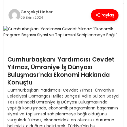
Gerçekçi Haber
SPOR
Paylaş
05 Ekim 2024
TEKNOLOJI
YAŞAM
Cumhurbaşkanı Yardımcısı Cevdet
Yılmaz, Ümraniye İş Dünyası
Buluşması’nda Ekonomi Hakkında
Konuştu
Cumhurbaşkanı Yardımcısı Cevdet Yılmaz, Ümraniye
Belediyesi Osmangazi Millet Bahçesi Adile Sultan Sosyal
Tesisleri’ndeki Ümraniye İş Dünyası Buluşması’nda
yaptığı konuşmada, ekonomik programların başarısının
siyasi ve toplumsal sahiplenmeye bağlı olduğunu
vurguladı. Yılmaz, ekonomideki en olumsuz durumun
belirsizlik olduğunu belirterek, Türkiye’nin bu