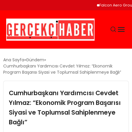
Falcon Aero Group, 
GÜNCEL
Ana Sayfa
Gündem
Cumhurbaşkanı Yardımcısı Cevdet Yılmaz: “Ekonomik
Program Başarısı Siyasi ve Toplumsal Sahiplenmeye Bağlı”
EĞITIM
Cumhurbaşkanı Yardımcısı Cevdet
EKONOMI
Yılmaz: “Ekonomik Program Başarısı
MAGAZIN
Siyasi ve Toplumsal Sahiplenmeye
Bağlı”
SAĞLIK