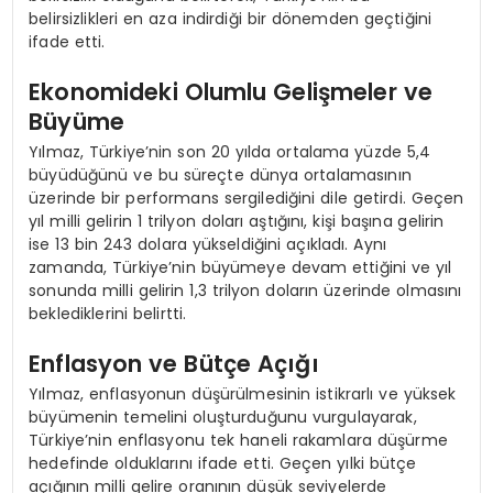
belirsizlikleri en aza indirdiği bir dönemden geçtiğini
ifade etti.
Ekonomideki Olumlu Gelişmeler ve
Büyüme
Yılmaz, Türkiye’nin son 20 yılda ortalama yüzde 5,4
büyüdüğünü ve bu süreçte dünya ortalamasının
üzerinde bir performans sergilediğini dile getirdi. Geçen
yıl milli gelirin 1 trilyon doları aştığını, kişi başına gelirin
ise 13 bin 243 dolara yükseldiğini açıkladı. Aynı
zamanda, Türkiye’nin büyümeye devam ettiğini ve yıl
sonunda milli gelirin 1,3 trilyon doların üzerinde olmasını
beklediklerini belirtti.
Enflasyon ve Bütçe Açığı
Yılmaz, enflasyonun düşürülmesinin istikrarlı ve yüksek
büyümenin temelini oluşturduğunu vurgulayarak,
Türkiye’nin enflasyonu tek haneli rakamlara düşürme
hedefinde olduklarını ifade etti. Geçen yılki bütçe
açığının milli gelire oranının düşük seviyelerde