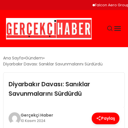
Falcon Aero Group, 
GÜNCEL
Ana Sayfa
Gündem
Diyarbakır Davası: Sanıklar Savunmalarını Sürdürdü
EĞITIM
Diyarbakır Davası: Sanıklar
EKONOMI
Savunmalarını Sürdürdü
MAGAZIN
Gerçekçi Haber
Paylaş
10 Kasım 2024
SAĞLIK