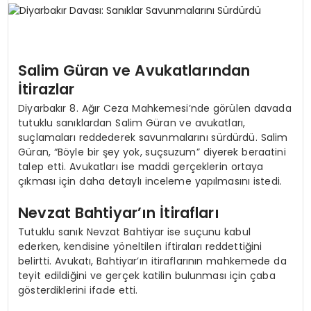
SPOR
Salim Güran ve Avukatlarından
TEKNOLOJI
İtirazlar
Diyarbakır 8. Ağır Ceza Mahkemesi’nde görülen davada
YAŞAM
tutuklu sanıklardan Salim Güran ve avukatları,
suçlamaları reddederek savunmalarını sürdürdü. Salim
Güran, “Böyle bir şey yok, suçsuzum” diyerek beraatini
talep etti. Avukatları ise maddi gerçeklerin ortaya
çıkması için daha detaylı inceleme yapılmasını istedi.
Nevzat Bahtiyar’ın İtirafları
Tutuklu sanık Nevzat Bahtiyar ise suçunu kabul
ederken, kendisine yöneltilen iftiraları reddettiğini
belirtti. Avukatı, Bahtiyar’ın itiraflarının mahkemede da
teyit edildiğini ve gerçek katilin bulunması için çaba
gösterdiklerini ifade etti.