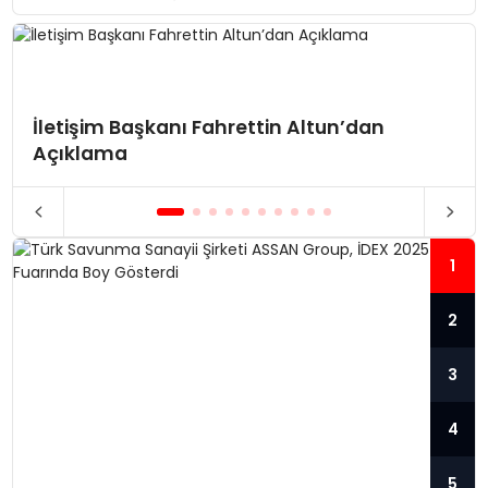
İletişim Başkanı Fahrettin Altun’dan
Açıklama
1
2
3
4
5