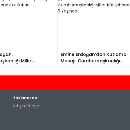
doğan,
Emine Erdoğan’dan Kutlama
kanlığı Millet
Mesajı: Cumhurbaşkanlığı
si’ni Kutladı
Millet Kütüphanesi 5 Yaşında
Hakkımızda
İletişim
Künye