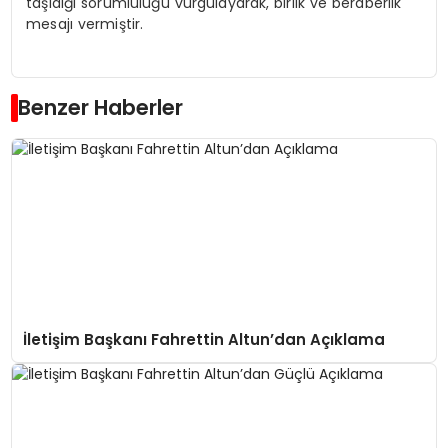
taşıdığı sorumluluğu vurgulayarak, birlik ve beraberlik
mesajı vermiştir.
Benzer Haberler
İletişim Başkanı Fahrettin Altun’dan Açıklama