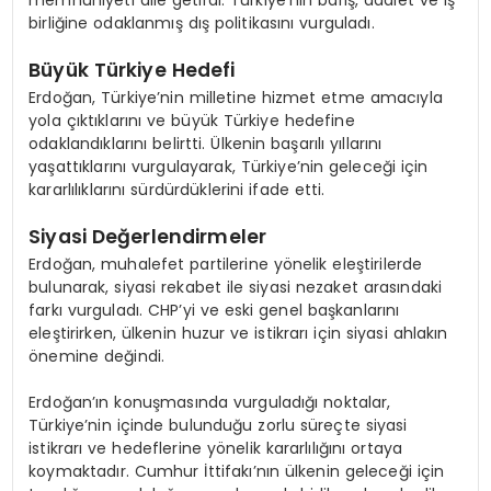
memnuniyeti dile getirdi. Türkiye’nin barış, adalet ve iş
birliğine odaklanmış dış politikasını vurguladı.
Büyük Türkiye Hedefi
Erdoğan, Türkiye’nin milletine hizmet etme amacıyla
yola çıktıklarını ve büyük Türkiye hedefine
odaklandıklarını belirtti. Ülkenin başarılı yıllarını
yaşattıklarını vurgulayarak, Türkiye’nin geleceği için
kararlılıklarını sürdürdüklerini ifade etti.
Siyasi Değerlendirmeler
Erdoğan, muhalefet partilerine yönelik eleştirilerde
bulunarak, siyasi rekabet ile siyasi nezaket arasındaki
farkı vurguladı. CHP’yi ve eski genel başkanlarını
eleştirirken, ülkenin huzur ve istikrarı için siyasi ahlakın
önemine değindi.
Erdoğan’ın konuşmasında vurguladığı noktalar,
Türkiye’nin içinde bulunduğu zorlu süreçte siyasi
istikrarı ve hedeflerine yönelik kararlılığını ortaya
koymaktadır. Cumhur İttifakı’nın ülkenin geleceği için