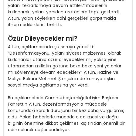
yalanı tekrarlamaya devam ettiler.” ifadelerini
kullanarak, yalanı yeniden üretenlere tepki gösterdi.
Altun, yalan söylerken dahi gerçekleri çarpıtmakla
itham edildiklerini belirtti.
Özür Dileyecekler mi?
Altun, açıklamasında şu soruyu yöneltti:
“Dezenformasyonu, yalanı siyaset malzemesi olarak
kullananlar utanıp özür dileyecekler mi, yoksa yine
utanmadan milletin gözüne baka baka yeni yalanlar
mı söylemeye devam edecekler?” Altun, Hazine ve
Maliye Bakanı Mehmet Şimşek’in de konuya ilişkin
sosyal medya açıklamasına yer verdi.
Bu açıklamalarla Cumhurbaşkanlığı İletişim Başkanı
Fahrettin Altun, dezenformasyonla mücadele
konusundaki kararlı duruşunu bir kez daha vurgulamış
oldu. Yalan haberlerle mücadele edilmesi ve doğru
bilginin önemine dikkat çekilmesi açısından önemli bir
adım olarak değerlendiriliyor.