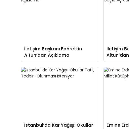
İletişim Başkanı Fahrettin
İletişim B
Altun’dan Açıklama
Altun’dan
İstanbul’da Kar Yağışı: Okullar
Emine Er