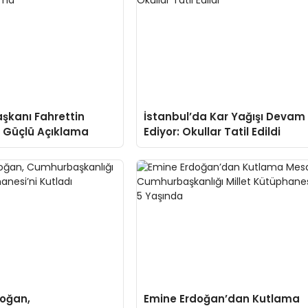
aşkanı Fahrettin
İstanbul’da Kar Yağışı Devam
 Güçlü Açıklama
Ediyor: Okullar Tatil Edildi
doğan,
Emine Erdoğan’dan Kutlama