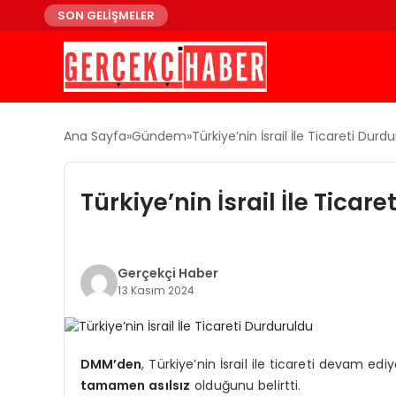
SON GELİŞMELER
Ana Sayfa
Gündem
Türkiye’nin İsrail İle Ticareti Durd
Türkiye’nin İsrail İle Ticar
Gerçekçi Haber
13 Kasım 2024
DMM’den
, Türkiye’nin İsrail ile ticareti devam edi
tamamen asılsız
olduğunu belirtti.