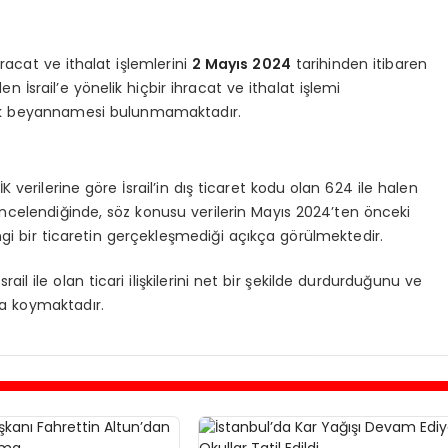
racat ve ithalat işlemlerini
2 Mayıs 2024
tarihinden itibaren
en İsrail’e yönelik hiçbir ihracat ve ithalat işlemi
mrük beyannamesi bulunmamaktadır.
 verilerine göre İsrail’in dış ticaret kodu olan 624 ile halen
i incelendiğinde, söz konusu verilerin Mayıs 2024’ten önceki
i bir ticaretin gerçekleşmediği açıkça görülmektedir.
ail ile olan ticari ilişkilerini net bir şekilde durdurduğunu ve
ya koymaktadır.