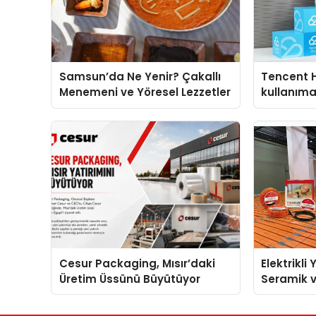
Samsun’da Ne Yenir? Çakallı
Tencent 
Menemeni ve Yöresel Lezzetler
kullanım
Cesur Packaging, Mısır’daki
Elektrikli
Üretim Üssünü Büyütüyor
Seramik v
En Veriml