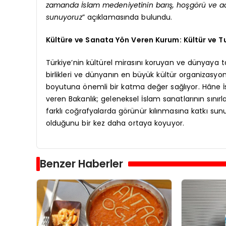
zamanda İslam medeniyetinin barış, hoşgörü ve ada
sunuyoruz
” açıklamasında bulundu.
Kültüre ve Sanata Yön Veren Kurum: Kültür ve T
Türkiye’nin kültürel mirasını koruyan ve dünyaya ta
birlikleri ve dünyanın en büyük kültür organizasyo
boyutuna önemli bir katma değer sağlıyor. Hâne İ
veren Bakanlık; geleneksel İslam sanatlarının sınırl
farklı coğrafyalarda görünür kılınmasına katkı sunu
olduğunu bir kez daha ortaya koyuyor.
Benzer Haberler