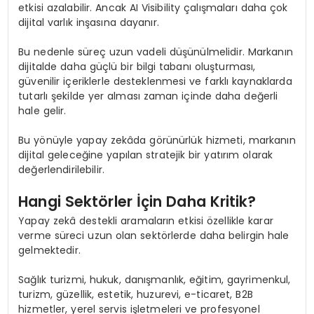
etkisi azalabilir. Ancak AI Visibility çalışmaları daha çok
dijital varlık inşasına dayanır.
Bu nedenle süreç uzun vadeli düşünülmelidir. Markanın
dijitalde daha güçlü bir bilgi tabanı oluşturması,
güvenilir içeriklerle desteklenmesi ve farklı kaynaklarda
tutarlı şekilde yer alması zaman içinde daha değerli
hale gelir.
Bu yönüyle yapay zekâda görünürlük hizmeti, markanın
dijital geleceğine yapılan stratejik bir yatırım olarak
değerlendirilebilir.
Hangi Sektörler İçin Daha Kritik?
Yapay zekâ destekli aramaların etkisi özellikle karar
verme süreci uzun olan sektörlerde daha belirgin hale
gelmektedir.
Sağlık turizmi, hukuk, danışmanlık, eğitim, gayrimenkul,
turizm, güzellik, estetik, huzurevi, e-ticaret, B2B
hizmetler, yerel servis işletmeleri ve profesyonel