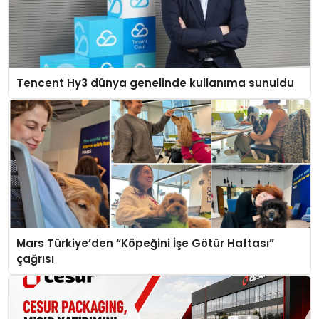
Tencent Hy3 dünya genelinde kullanıma sunuldu
Mars Türkiye’den “Köpeğini İşe Götür Haftası”
çağrısı