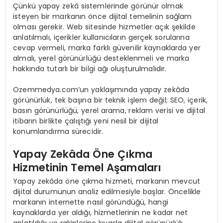
Çünkü yapay zekâ sistemlerinde görünür olmak
isteyen bir markanın önce dijital temelinin sağlam
olması gerekir. Web sitesinde hizmetler açık şekilde
anlatılmalı, içerikler kullanıcıların gerçek sorularına
cevap vermeli, marka farklı güvenilir kaynaklarda yer
almalı, yerel görünürlüğü desteklenmeli ve marka
hakkında tutarlı bir bilgi ağı oluşturulmalıdır.
Ozemmedya.com’un yaklaşımında yapay zekâda
görünürlük, tek başına bir teknik işlem değil; SEO, içerik,
basın görünürlüğü, yerel arama, reklam verisi ve dijital
itibarın birlikte çalıştığı yeni nesil bir dijital
konumlandırma sürecidir.
Yapay Zekâda Öne Çıkma
Hizmetinin Temel Aşamaları
Yapay zekâda öne çıkma hizmeti, markanın mevcut
dijital durumunun analiz edilmesiyle başlar. Öncelikle
markanın internette nasıl göründüğü, hangi
kaynaklarda yer aldığı, hizmetlerinin ne kadar net
anlatıldığı ve rakiplerine kıyasla dijital görünürlük