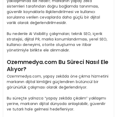
yaklaşımında ise hedef; markanın yapay zekâ
sistemleri tarafından doğru bağlamda tanınması,
güvenilir kaynaklarla ilişkilendirilmesi ve kullanıcı
sorularına verilen cevaplarda daha güçlü bir dijital
varlık olarak değerlendirilmesidir.
Bu nedenle AI Visibility çalışmaları; teknik SEO, içerik
stratejisi, dijital PR, marka konumlandırması, yerel SEO,
kullanıcı deneyimi, otorite oluşturma ve itibar
yönetimiyle birlikte ele alınmalıdır.
Ozemmedya.com Bu Süreci Nasıl Ele
Alıyor?
Ozemmedya.com, yapay zekâda öne çıkma hizmetini
markanın dijital kimliğini güçlendiren bütüncül bir
görünürlük çalışması olarak değerlendiriyor.
Bu süreçte yalnızca “yapay zekâda çıkalım” yaklaşımı
yerine, markanın dijital dünyada anlaşılabilir, güvenilir
ve tutarlı hale gelmesi hedefleniyor.