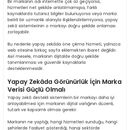
Bir markanın adı internette çok az geçiyorsa,
hizmetleri net şekilde anlatılmamışsa, farklı
kaynaklarda tutarsız bilgiler bulunuyorsa veya marka
belirli bir uzmanlık alanıyla ilişkilendirilemiyorsa, yapay
zekâ sistemlerinin o markayı doğru şekilde anlaması
zorlaşabilir.
Bu nedenle yapay zekâda öne çıkma hizmeti, yalnızca
web sitesine birkaç sayfa eklemekten ibaret değildir.
Asıl mesele, markanın dijitalde doğru şekilde
tanımlanması ve güvenilir kaynaklarla
desteklenmesidir.
Yapay Zekâda Görünürlük İçin Marka
Verisi Güçlü Olmalı
Yapay zekâ destekli sistemlerin bir markayı daha iyi
anlayabilmesi için markanın dijital varlığının düzenli,
tutarlı ve kapsamlı olması gerekir.
Markanın ne yaptığı, hangi hizmetleri sunduğu, hangi
şehirlerde faaliyet gösterdiği, hangi sektörde