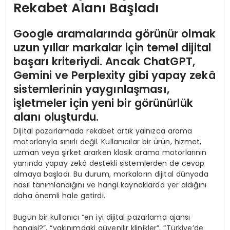
Rekabet Alanı Başladı
Google aramalarında görünür olmak
uzun yıllar markalar için temel dijital
başarı kriteriydi. Ancak ChatGPT,
Gemini ve Perplexity gibi yapay zekâ
sistemlerinin yaygınlaşması,
işletmeler için yeni bir görünürlük
alanı oluşturdu.
Dijital pazarlamada rekabet artık yalnızca arama
motorlarıyla sınırlı değil. Kullanıcılar bir ürün, hizmet,
uzman veya şirket ararken klasik arama motorlarının
yanında yapay zekâ destekli sistemlerden de cevap
almaya başladı. Bu durum, markaların dijital dünyada
nasıl tanımlandığını ve hangi kaynaklarda yer aldığını
daha önemli hale getirdi.
Bugün bir kullanıcı “en iyi dijital pazarlama ajansı
hangisi?”, “yakınımdaki güvenilir klinikler”, “Türkiye’de