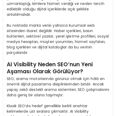
uzmanlaştığı, kimlere hizmet verdiği ve neden tercih
edilebilir olduğu dijital içeriklerde açık şekilde
anlatılmalıdır.
Bu noktada marka verisi yalnızca kurumsal web
sitesinden ibaret değildir. Haber içerikleri, basın
bültenleri, sektörel yazılar, yerel işletme profilleri, sosyal
medya hesapları, müşteri yorumları, hizmet sayfaları,
blog içerikleri ve dijital kataloglar da bu verinin
parçalarıdır.
AI Visibility Neden SEO’nun Yeni
Aşaması Olarak Görülüyor?
SEO, arama motorlarında görünür olmak için hâlâ en
önemli dijital pazarlama disiplinlerinden biridir. Ancak
yapay zekâ destekli arama sistemleri, SEO çalışmalarını
daha geniş bir alana taşımıştır.
Klasik SEO’da hedef genellikle belirli anahtar
kelimelerde üst sıralara çıkmaktır. AI Visibility