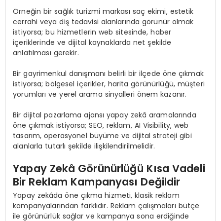
Örneğin bir sağlık turizmi markası saç ekimi, estetik
cerrahi veya diş tedavisi alanlarında görünür olmak
istiyorsa; bu hizmetlerin web sitesinde, haber
içeriklerinde ve dijital kaynaklarda net şekilde
anlatılması gerekir.
Bir gayrimenkul danışmanı belirli bir ilçede öne çıkmak
istiyorsa; bölgesel içerikler, harita görünürlüğü, müşteri
yorumları ve yerel arama sinyalleri önem kazanır.
Bir dijital pazarlama ajansı yapay zekâ aramalarında
öne çıkmak istiyorsa; SEO, reklam, AI Visibility, web
tasarım, operasyonel büyüme ve dijital strateji gibi
alanlarla tutarlı şekilde ilişkilendirilmelidir.
Yapay Zekâ Görünürlüğü Kısa Vadeli
Bir Reklam Kampanyası Değildir
Yapay zekâda öne çıkma hizmeti, klasik reklam
kampanyalarından farklıdır. Reklam çalışmaları bütçe
ile görünürlük sağlar ve kampanya sona erdiğinde