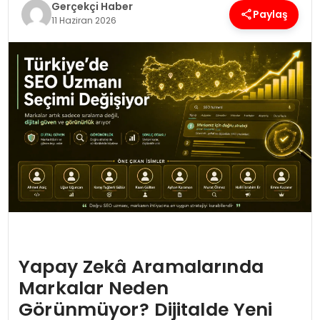
Gerçekçi Haber
Paylaş
11 Haziran 2026
SPOR
TEKNOLOJI
YAŞAM
Yapay Zekâ Aramalarında
Markalar Neden
Görünmüyor? Dijitalde Yeni