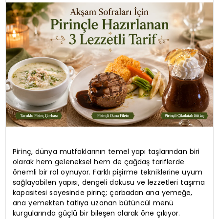
SPOR
TEKNOLOJI
YAŞAM
Pirinç, dünya mutfaklarının temel yapı taşlarından biri
olarak hem geleneksel hem de çağdaş tariflerde
önemli bir rol oynuyor. Farklı pişirme tekniklerine uyum
sağlayabilen yapısı, dengeli dokusu ve lezzetleri taşıma
kapasitesi sayesinde pirinç; çorbadan ana yemeğe,
ana yemekten tatlıya uzanan bütüncül menü
kurgularında güçlü bir bileşen olarak öne çıkıyor.