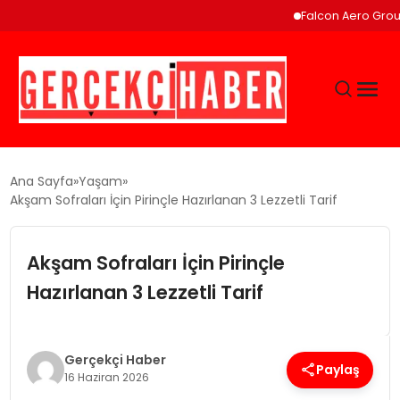
Falcon Aero Group, Kürese
GÜNCEL
Ana Sayfa
Yaşam
Akşam Sofraları İçin Pirinçle Hazırlanan 3 Lezzetli Tarif
EĞITIM
Akşam Sofraları İçin Pirinçle
EKONOMI
Hazırlanan 3 Lezzetli Tarif
MAGAZIN
Gerçekçi Haber
Paylaş
16 Haziran 2026
SAĞLIK