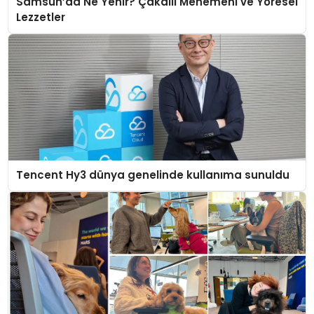
Samsun’da Ne Yenir? Çakallı Menemeni ve Yöresel
Lezzetler
Tencent Hy3 dünya genelinde kullanıma sunuldu