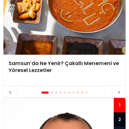
Samsun’da Ne Yenir? Çakallı Menemeni ve
Yöresel Lezzetler
1
2