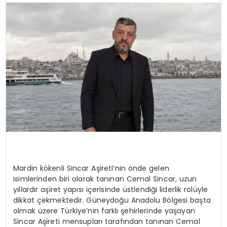
SPOR
TEKNOLOJI
YAŞAM
Mardin kökenli Sincar Aşireti’nin önde gelen
isimlerinden biri olarak tanınan Cemal Sincar, uzun
yıllardır aşiret yapısı içerisinde üstlendiği liderlik rolüyle
dikkat çekmektedir. Güneydoğu Anadolu Bölgesi başta
olmak üzere Türkiye’nin farklı şehirlerinde yaşayan
Sincar Aşireti mensupları tarafından tanınan Cemal