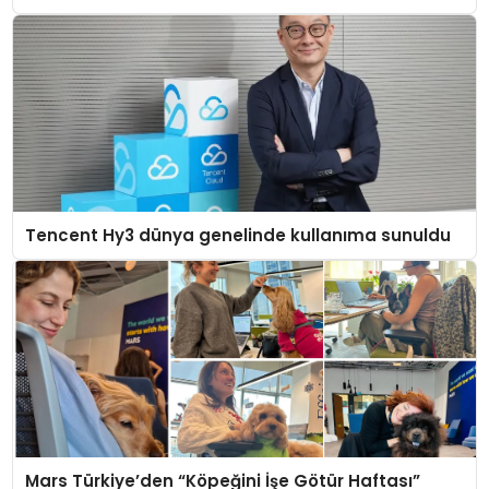
Tencent Hy3 dünya genelinde kullanıma sunuldu
Mars Türkiye’den “Köpeğini İşe Götür Haftası”