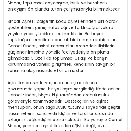
Sincar, toplumsal dayanışma, birlik ve beraberlik
anlayışını ön planda tutan çalışmalarıyla bilinmektedir.
Sincar Aşireti, bölgenin köklü aşiretlerinden biri olarak
gösterilirken, geniş nüfus ağı ve farklı coğrafyalara
yayılan yapısıyla dikkat çekmektedir. Bu büyük
topluluğun temsilinde önemli bir konuma sahip olan
Cemal Sincar, aşiret mensupları arasındaki ilişkilerin
güçlendirilmesine yönelik faaliyetleriyle ön plana
çıkmaktadır. Özellikle toplumsal uzlaşı ve barışın
korunmasına yönelik girişimleri, kendisinin saygın bir
konuma ulaşmasında etkili olmuştur.
Aşiretler arasında yaşanan anlaşmazlıkların
çözümünde yapıcı bir yaklaşım sergilediği ifade edilen
Cemal Sincar, birçok kişi tarafından arabuluculuk
görevleriyle tanınmaktadır. Destekçileri ve aşiret
mensupları, onun sağduyulu tutumu sayesinde çeşitli
husumetlerin sona erdirildiğini ve taraflar arasında
uzlaşının sağlandığını belirtmektedir. Bu yönüyle Cemal
Sincar, yalnızca aşiret lideri kimliğiyle değil, aynı