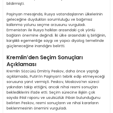
bildirmişti.
Paşinyan mesajında, Rusya vatandaşlarının ülkelerinin
geleceğine duydukları sorumluluğu ve bağımsız
kalkınma yolunu seçme arzusunu vurguladı.
Ermenistan ile Rusya halkları arasındaki çok yönlü
bağların önemine değindi. İki ülke arasındaki iş birliğinin,
karşılıklı egemenliğe saygı ve yapıcı diyalog temelinde
güçleneceğine inandığını belirtti.
Kremlin’den Seçim Sonuçları
Açıklaması
Kremlin Sözcüsü Dmitriy Peskov, daha önce yaptığı
açıklamada, Putin’in Paşinyan’ı tebrik edip etmeyeceği
sorusuna yanıt vermişti. Peskov, Moskova’nın süreci
yakından takip ettiğini, ancak nihai resmi sonuçları
beklediklerini ifade etti. Seçim sürecine ilişkin çok
sayıda ihlal raporu ve usulsüzlük ihbarı bulunduğunu
belirten Peskov, resmi sonuçların ve nihai kararların
beklenmesinin önemini vurguladı.