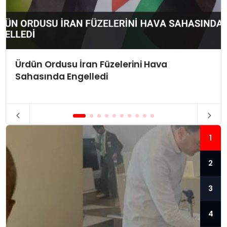
Ürdün Ordusu İran Füzelerini Hava
Sahasında Engelledi
1
2
3
4