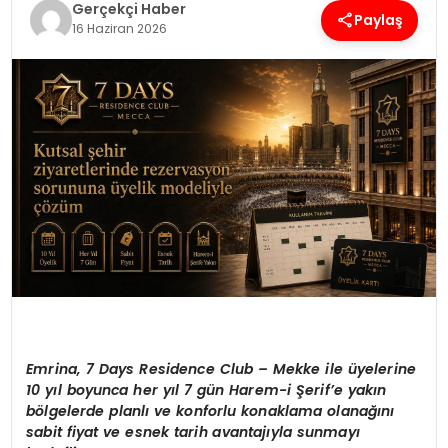
Gerçekçi Haber
Paylaş
16 Haziran 2026
SPOR
TEKNOLOJI
YAŞAM
Emrina, 7 Days Residence Club – Mekke ile üyelerine
10 yıl boyunca her yıl 7 gün Harem-i Şerif’e yakın
bölgelerde planlı ve konforlu konaklama olanağını
sabit fiyat ve esnek tarih avantajıyla sunmayı