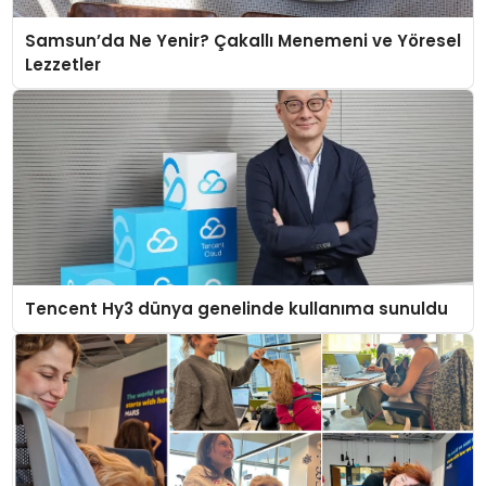
Samsun’da Ne Yenir? Çakallı Menemeni ve Yöresel
Lezzetler
Tencent Hy3 dünya genelinde kullanıma sunuldu