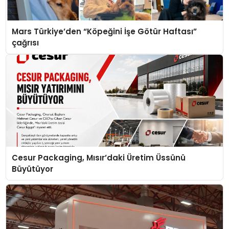
Mars Türkiye’den “Köpeğini İşe Götür Haftası”
çağrısı
Cesur Packaging, Mısır’daki Üretim Üssünü
Büyütüyor