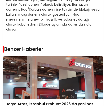
tarihler “özel dönem” olarak belirtiliyor. Ramazan
dönemi, Hac/Kurban dönemi ise takvimde blokajlı veya
kullanım dışı dönem olarak gösteriliyor. Hac
mevsiminin manevi bir hazırlık ve sükunet durağı
olarak kabul edilen Zilkade aylarında da kısıtlamalar
oluyor.
Benzer Haberler
Derya Arms, İstanbul Prohunt 2026’da yeni nesil