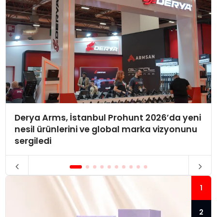
Derya Arms, İstanbul Prohunt 2026’da yeni
nesil ürünlerini ve global marka vizyonunu
sergiledi
1
2